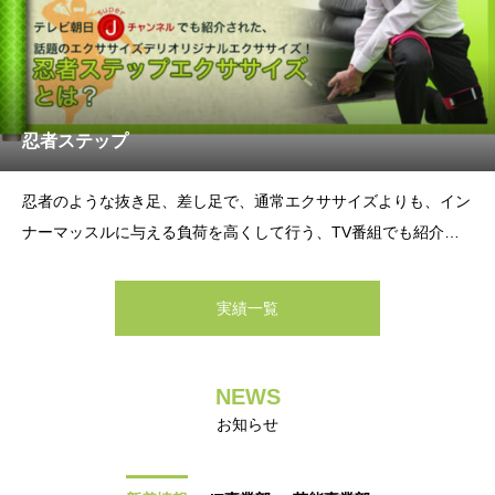
忍者ステップ
忍者のような抜き足、差し足で、通常エクササイズよりも、イン
ナーマッスルに与える負荷を高くして行う、TV番組でも紹介さ
れた、話題のオリジナルエクササイズ！忍者ステップエクササイ
ズ(ファンキーリズムステップ忍者)・ヒップアップ効果(おし
実績一覧
り)・下半身強化、日頃の転倒
NEWS
お知らせ