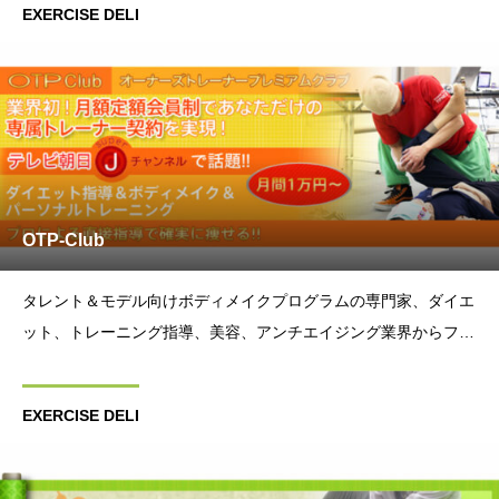
EXERCISE DELI
nb
OTP-Club
タレント＆モデル向けボディメイクプログラムの専門家、ダイエ
ット、トレーニング指導、美容、アンチエイジング業界からフー
ド業界のプロフェッショナルまであらゆる業界の専門家集団がエ
クササイズデリの特徴。「プロの知識＆プロのトレーニングノウ
EXERCISE DELI
ハウ」の集合体から構成される弊社では主に、財界著名人