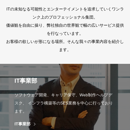
ITの未知なる可能性とエンターテイメントを追求していくワンラ
ンク上のプロフェッショナル集団。
価値観を自由に操り、弊社独自の世界観で幅の広いサービス提供
を行なっています。
お客様の欲しいが形になる場所。そんな我々の事業内容を紹介し
ます。
IT事業部
ソフトウェア開発、キャリア保守、Web制作ヘルプデ
スク、 インフラ構築等のSES業務を中心に行っており
ます。
IT事業部