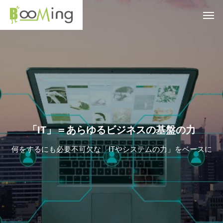
「IT」＝あらゆるビジネスの基盤の力
何をするにも必要不可欠な「ITやシステムの力」をベースに