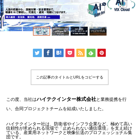
この記事のタイトルとURLをコピーする
ハイテクインター株式会社
この度、当社は
と業務提携を行
い、合同プロジェクトチームを結成いたしました。
ハイテクインター社は、防衛省やインフラ企業など、極めて高い
信頼性が求められる現場で「止められない通信環境」を支え続け
ている、産業用ネットワークと映像伝送のプロフェッショナル集
団です。