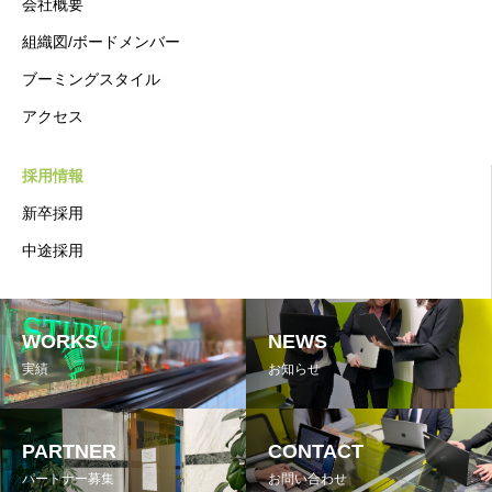
会社概要
組織図/ボードメンバー
ブーミングスタイル
アクセス
採用情報
新卒採用
中途採用
WORKS
NEWS
実績
お知らせ
PARTNER
CONTACT
パートナー募集
お問い合わせ