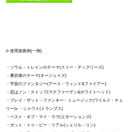
使用楽曲例(一例)
・ソウル・トレインのテーマ(スリー・ディグリーズ)
・裏切者のテーマ(オージェイズ)
・宇宙のファンタジー(アース・ウィンド&ファイアー)
・恋はノン・ストップ(マクファーデン&ホワイトヘッド)
・プレイ・ザット・ファンキー・ミュージック(ワイルド・チェ
リー)v ・シャウト(トランプス)
・ベスト・オブ・マイ・ラヴ(エモーションズ)
・ガット・トゥ・ビー・リアル(シェリル・リン)