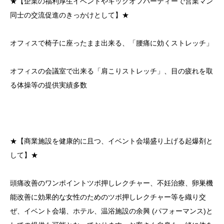
★【企業の福利厚生イベントやキックオフパーティーで営業マン
同士の交流促進のきっかけとして】★
オフィスで椅子に座ったまま出来る、「腰痛に効くストレッチ」
オフィスの会議室で出来る「肩こりストレッチ」、目の疲れを取
る体操等の提供実績多数
★【商業施設を健康的に且つ、イベント会場盛り上げる起爆剤と
して】★
頭痛改善のワンポイントツボ押しレクチャー、不妊治療、卵巣機
能改善に効果的な女性のためのツボ押しレクチャー等を織り交
ぜ、イベント会場、ホテル、温浴施設の余興 (パフォーマンス)と