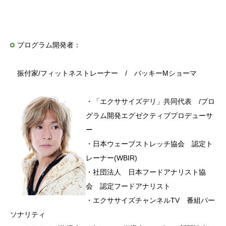
プログラム開発者：
振付家/フィットネストレーナー / バッキーMショーマ
・「エクササイズデリ」共同代表 /プロ
グラム開発エグゼクティブプロデューサ
ー
・日本ウェーブストレッチ協会 認定ト
レーナー(WBIR)
・社団法人 日本フードアナリスト協
会 認定フードアナリスト
・エクササイズチャンネルTV 番組パー
ソナリティ