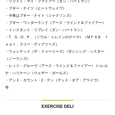
・リライト・マイ・ファイアー（ダン・ハートマン）
・ブギー・ナイツ（ヒートウェイヴ）
・今夜はブギー・ナイト（ジャクソンズ）
・ブギー・ワンダーランド（アース・ウインド＆ファイアー）
・インスタント・リプレイ（ダン・ハートマン）
・T．S．O．P．（ソウル・トレインのテーマ）（ＭＦＳＢ ｆ
ｅａｔ．スリー・ディグリーズ）
・ウォンテッド（ザ・ドゥーリーズ） /ダンシング・シスター
（ノーランズ）
・レッツ・グルーヴ（アース・ウインド＆ファイアー） /ハレル
ヤ・ハリケーン（ウェザー・ガールズ）
・アンド・カウント・2・テン（デッド・オア・アライヴ）
等
EXERCISE DELI