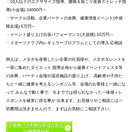
・10人以下のエクササイズ指導、腰痛＆肩こり改善ストレッチ指
導(小会場) 24000円～
・サークル活動、企業パーティの余興、健康増進イベント(中規
模会場) 5万円～
・イベント盛り上げ出張パフォーマンス(大規模) 10万円～
・スポーツクラブ内レギュラープログラムとしての導入 応相談
例えば、メタボを改善したい企業の社員様や、メタボタレントを
一挙に集めたダイエット 指導企画から健康イベントフェスタ等
の余興、パーティ会場や温浴施設の盛り上げ、 高齢者や子供た
ちと一緒に健康を考えるシンポジム等、会場のお客様と一緒にな
って みんなで動く事で、今まででは得られなかった一体感＋レ
スポンスを確実に得る事が 出来ます。お見積りやご相談には一
切費用は頂きませんので、まずはお気軽にご相談下さい。