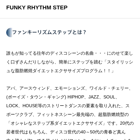
FUNKY RHYTHM STEP
誰もが知ってる往年のディスコシーンの名曲・・・にのせて楽し
く口ずさんだりしながら、簡単にステップを踏む「スタイリッシ
ュな
脂肪燃焼ダイエットエクササイズプログラム！！
」
アバ、アースウィンド、エモーションズ、ワイルド・チェリー、
(ボーイズ・タウン・ギャング) HIPHOP、JAZZ、SOUL、
LOCK、HOUSE等のストリートダンスの要素を取り入れた、ス
ポーツクラブ、フィットネスシーン最先端の、超脂肪燃焼型の
「
オシャレなステップ系ダイエットエクササイズ
」です。20代の
若者世代はもちろん、ディスコ世代の40～50代の青春ど真ん