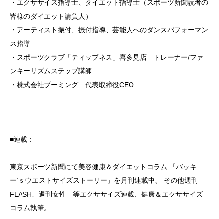
・エクササイズ指導士、ダイエット指導士（スポーツ新聞読者の
皆様のダイエット請負人）
・アーティスト振付、振付指導、芸能人へのダンスパフォーマン
ス指導
・スポーツクラブ「ティップネス」喜多見店 トレーナー/ファ
ンキーリズムステップ講師
・株式会社ブーミング 代表取締役CEO
■連載：
東京スポーツ新聞にて美容健康＆ダイエットコラム 「バッキ
ー’ｓウエストサイズストーリー」を月刊連載中、 その他週刊
FLASH、週刊女性 等エクササイズ連載、健康＆エクササイズ
コラム執筆。