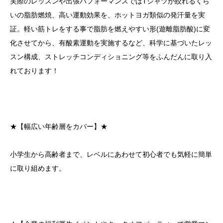
実際のレッスンや出張パフォーマンスではTシャツが絞れるくら
いの脂肪燃焼、高い運動効果を、ホットヨガ類似の発汗量を実
証。軽い筋トレをする事で脂肪を燃えやすい形(遊離脂肪酸)に変
化させてから、有酸素運動を実施するなど、科学に基づいたレッ
スン構成、ストレッチコンディショニング等をふんだんに取り入
れております！
★【幅広い年齢層をカバー】★
小学生から高齢者まで、レベルにあわせて初心者でも気軽に簡単
に取り組めます。