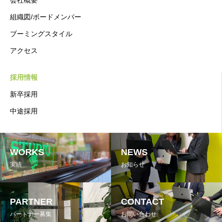
会社概要
組織図/ボードメンバー
ブーミングスタイル
アクセス
採用情報
新卒採用
中途採用
WORKS
NEWS
実績
お知らせ
PARTNER
CONTACT
パートナー募集
お問い合わせ