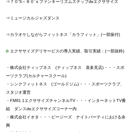
⇒７０’S～８０’ｓファンキーリズムステップdeエクササイズ
⇒ミュージカルジャズダンス
⇒カラオケしながらフィットネス「カラフィット」(一部振付)
エクササイズデリサービスの導入実績、取引実績：(一部抜粋)
・株式会社ティップネス (ティップネス 喜多見店)・・・スポ
ーツクラブ(カルチャースクール)
・シンクフィットネス (ゴールドジム)・・・スポーツクラブ、
スタジオ運営
・FM81.1エクササイズチャンネルTV・・・インターネットTV番
組 ダンスdeエクササイズコーナー内
・株式会社イオタ・・・ビージーズ ナイトパーティにおける余
興