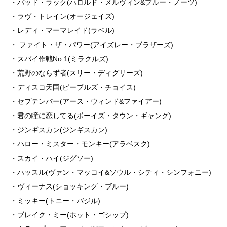
・バッド・ラック(ハロルド・メルヴィン&ブルー・ノーツ)
・ラヴ・トレイン(オージェイズ)
・レディ・マーマレイド(ラベル)
・ ファイト・ザ・パワー(アイズレー・ブラザーズ)
・スパイ作戦No.1(ミラクルズ)
・荒野のならず者(スリー・ディグリーズ)
・ディスコ天国(ピープルズ・チョイス)
・セプテンバー(アース・ウィンド&ファイアー)
・君の瞳に恋してる(ボーイズ・タウン・ギャング)
・ジンギスカン(ジンギスカン)
・ハロー・ミスター・モンキー(アラベスク)
・スカイ・ハイ(ジグソー)
・ハッスル(ヴァン・マッコイ&ソウル・シティ・シンフォニー)
・ヴィーナス(ショッキング・ブルー)
・ミッキー(トニー・バジル)
・ブレイク・ミー(ホット・ゴシップ)