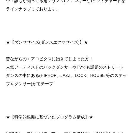
中！誰もが知ってる超ノリノリ(ファンキーな)ヒットチャートを
ラインナップしております。
★【ダンササイズ(ダンスエクササイズ)】★
昔ながらのエアロビクスに飽きてしまった方！
人気アーティストのバックダンサーやTVでも話題のストリート
ダンスの中にある(HIPHOP、JAZZ、LOCK、HOUSE 等のステッ
プやダンサー)がモチーフ
★【科学的根拠に基づいたプログラム構成】★