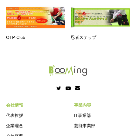
OTP-Club
忍者ステップ
会社情報
事業内容
代表挨拶
IT事業部
企業理念
芸能事業部