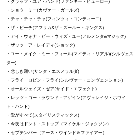
・クラップ・ユア・ハンド(ファンキー・ビューロー)
・ショウ・ミー(カヴァー・ガールズ)
・チャ・チャ・チャ(フィンツィ・コンティーニ)
・ザ・ビーチ(アフリカ&ザ・ズールー・キングス)
・アイ・ウォナ・ビー・ウィズ・ユー(アルメンタ&マジック)
・ザッツ・ア・レイディ(ショック)
・ユー・メイク・ミー・フィール(マイティ・リアル)(シルヴェス
ター)
・悲しき願い(サンタ・エスメラルダ)
・フライ・ロビン・フライ(シルヴァー・コンヴェンション)
・オールウェイズ・ゼア(サイド・エフェクト)
・レッツ・ゴー・ラウンド・アゲイン(アヴェレイジ・ホワイ
ト・バンド)
・愛がすべて(スタイリスティックス)
・今夜はドント・ストップ（マイケル・ジャクソン）
・セプテンバー（アース・ウインド＆ファイアー）